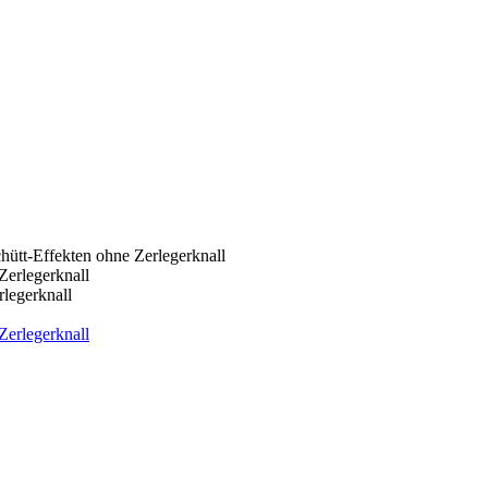
ütt-Effekten ohne Zerlegerknall
legerknall