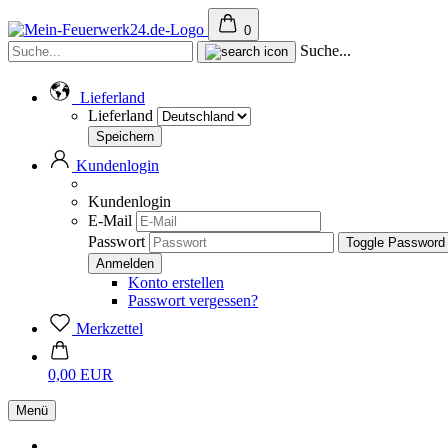
0
Suche...
Lieferland
Lieferland
Kundenlogin
Kundenlogin
E-Mail
Passwort
Toggle Password
Konto erstellen
Passwort vergessen?
Merkzettel
0,00 EUR
Menü