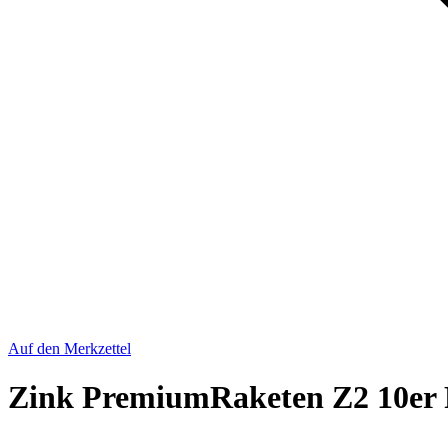
Auf den Merkzettel
Zink PremiumRaketen Z2 10er P