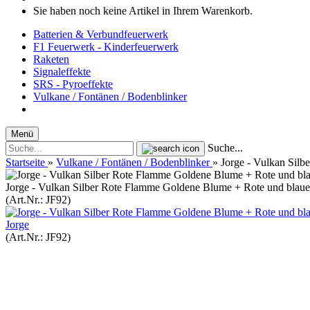
Sie haben noch keine Artikel in Ihrem Warenkorb.
Batterien & Verbundfeuerwerk
F1 Feuerwerk - Kinderfeuerwerk
Raketen
Signaleffekte
SRS - Pyroeffekte
Vulkane / Fontänen / Bodenblinker
Menü
Suche...
Startseite
»
Vulkane / Fontänen / Bodenblinker
»
Jorge - Vulkan Silb
Jorge - Vulkan Silber Rote Flamme Goldene Blume + Rote und blaue
(Art.Nr.:
JF92
)
Jorge
(Art.Nr.:
JF92
)