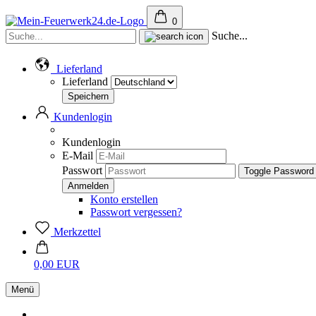
0
Suche...
Lieferland
Lieferland
Kundenlogin
Kundenlogin
E-Mail
Passwort
Toggle Password
Konto erstellen
Passwort vergessen?
Merkzettel
0,00 EUR
Menü