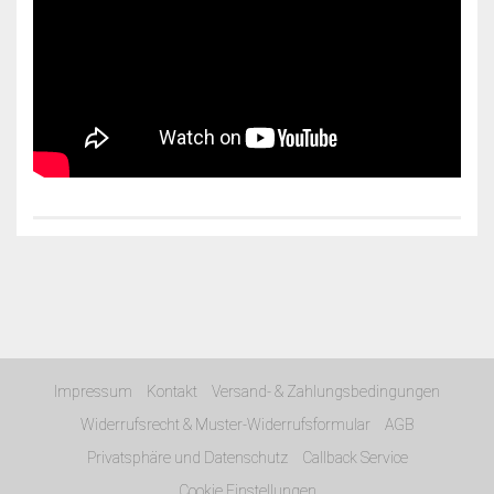
Impressum
Kontakt
Versand- & Zahlungsbedingungen
Widerrufsrecht & Muster-Widerrufsformular
AGB
Privatsphäre und Datenschutz
Callback Service
Cookie Einstellungen