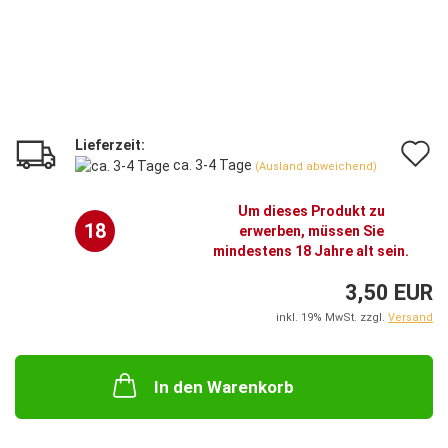
Lieferzeit:
A
ca. 3-4 Tage
(Ausland abweichend)
d
Um dieses Produkt zu
M
18
erwerben, müssen Sie
mindestens 18 Jahre alt sein.
3,50 EUR
inkl. 19% MwSt. zzgl.
Versand
In den Warenkorb