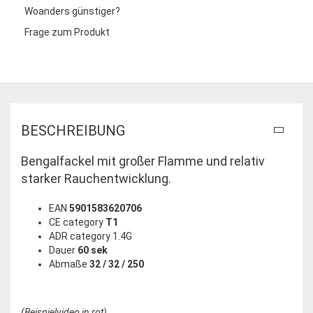
Woanders günstiger?
Frage zum Produkt
BESCHREIBUNG
Bengalfackel mit großer Flamme und relativ
starker Rauchentwicklung.
EAN
5901583620706
CE category
T1
ADR category 1.4G
Dauer
60 sek
Abmaße
32 / 32 / 250
(Beispielvideo in rot)