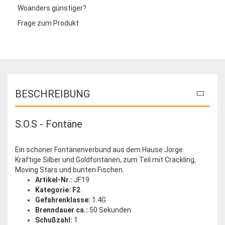
Woanders günstiger?
Frage zum Produkt
BESCHREIBUNG
S.O.S - Fontäne
Ein schöner Fontänenverbund aus dem Hause Jorge.
Kräftige Silber und Goldfontänen, zum Teil mit Crackling,
Moving Stars und bunten Fischen.
Artikel-Nr.:
JF19
Kategorie: F2
Gefahrenklasse:
1.4G
Brenndauer ca.:
50 Sekunden
Schußzahl:
1