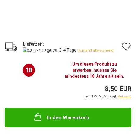
Lieferzeit:
A
ca. 3-4 Tage
(Ausland abweichend)
d
Um dieses Produkt zu
M
18
erwerben, müssen Sie
mindestens 18 Jahre alt sein.
8,50 EUR
inkl. 19% MwSt. zzgl.
Versand
In den Warenkorb