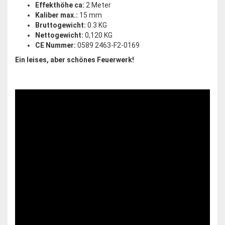
Effekthöhe ca:
2 Meter
Kaliber max.:
15 mm
Bruttogewicht:
0.3 KG
Nettogewicht:
0,120 KG
CE Nummer:
0589 2463-F2-0169
Ein leises, aber schönes Feuerwerk!