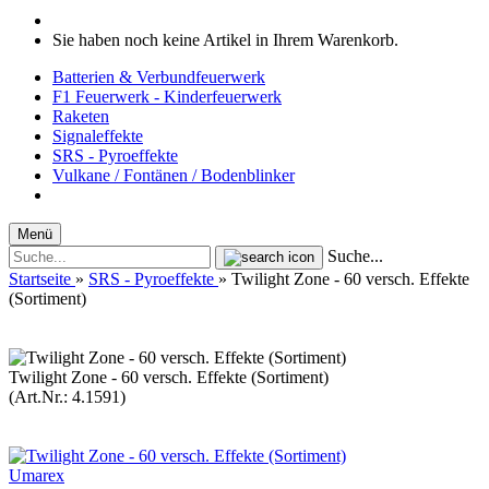
Sie haben noch keine Artikel in Ihrem Warenkorb.
Batterien & Verbundfeuerwerk
F1 Feuerwerk - Kinderfeuerwerk
Raketen
Signaleffekte
SRS - Pyroeffekte
Vulkane / Fontänen / Bodenblinker
Menü
Suche...
Startseite
»
SRS - Pyroeffekte
»
Twilight Zone - 60 versch. Effekte
(Sortiment)
Twilight Zone - 60 versch. Effekte (Sortiment)
(Art.Nr.:
4.1591
)
Umarex