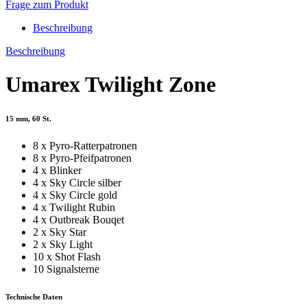
Frage zum Produkt
Beschreibung
Beschreibung
Umarex Twilight Zone
15 mm, 60 St.
8 x Pyro-Ratterpatronen
8 x Pyro-Pfeifpatronen
4 x Blinker
4 x Sky Circle silber
4 x Sky Circle gold
4 x Twilight Rubin
4 x Outbreak Bouqet
2 x Sky Star
2 x Sky Light
10 x Shot Flash
10 Signalsterne
Technische Daten