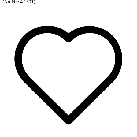
(Art.Nr.:
4.1591
)