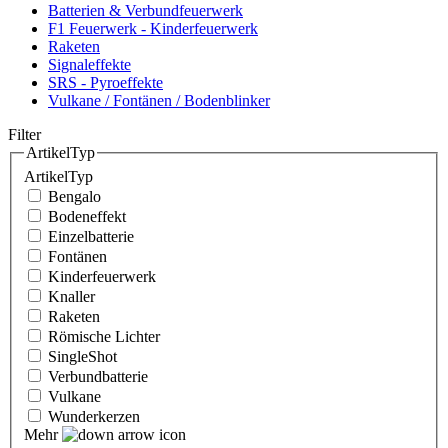
Batterien & Verbundfeuerwerk
F1 Feuerwerk - Kinderfeuerwerk
Raketen
Signaleffekte
SRS - Pyroeffekte
Vulkane / Fontänen / Bodenblinker
Filter
ArtikelTyp
ArtikelTyp
Bengalo
Bodeneffekt
Einzelbatterie
Fontänen
Kinderfeuerwerk
Knaller
Raketen
Römische Lichter
SingleShot
Verbundbatterie
Vulkane
Wunderkerzen
Mehr