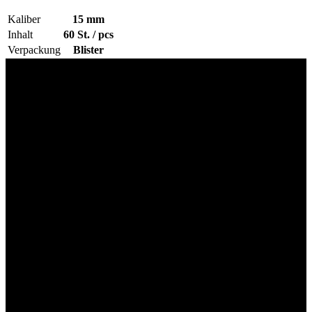
Kaliber
15 mm
Inhalt
60 St. / pcs
Verpackung
Blister